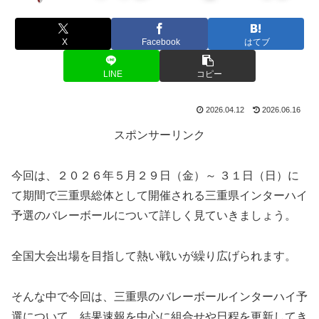
X
Facebook
はてブ
LINE
コピー
2026.04.12
2026.06.16
スポンサーリンク
今回は、２０２６年５月２９日（金）～ ３１日（日）に
て期間で三重県総体として開催される三重県インターハイ
予選のバレーボールについて詳しく見ていきましょう。
全国大会出場を目指して熱い戦いが繰り広げられます。
そんな中で今回は、三重県のバレーボールインターハイ予
選について、結果速報を中心に組合せや日程を更新してき