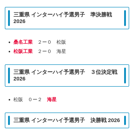
三重県 インターハイ予選男子 準決勝戦
2026
桑名工業
２ー０ 松阪
松阪工業
２ー０ 海星
三重県 インターハイ予選男子 ３位決定戦
2026
松阪 ０ー２
海星
三重県 インターハイ予選男子 決勝戦 2026