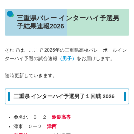
三重県バレー インターハイ予選男
子結果速報2026
それでは、ここで 2026年の三重県高校バレーボールイン
ターハイ予選の試合速報
（男子）
をお届けします。
随時更新していきます。
三重県 インターハイ予選男子１回戦 2026
桑名北 ０ー２
鈴鹿高専
津東 ０ー２
津西