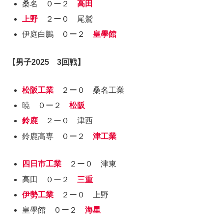
桑名 ０ー２
高田
上野
２ー０ 尾鷲
伊庭白鵬 ０ー２
皇學館
【男子2025
3回戦
】
松阪工業
２ー０ 桑名工業
暁 ０ー２
松阪
鈴鹿
２ー０ 津西
鈴鹿高専 ０ー２
津工業
四日市工業
２ー０ 津東
高田 ０ー２
三重
伊勢工業
２ー０ 上野
皇學館 ０ー２
海星