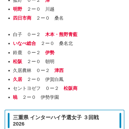
菰野 ０ー２
津
明野
２ー０ 川越
四日市商
２ー０ 桑名
白子 ０ー２
木本・熊野青藍
いなべ総合
２ー０ 桑名北
鈴鹿 ０ー２
伊勢
松阪
２ー０ 朝明
久居農林 ０ー２
津西
久居
２ー０ 伊賀白鳳
セントヨゼフ ０ー２
松阪商
暁
２ー０ 伊勢学園
三重県 インターハイ予選女子 ３回戦
2026