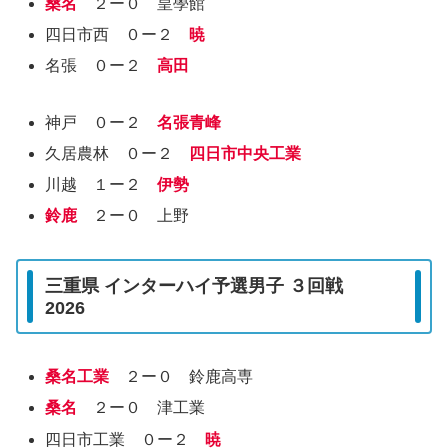
桑名
２ー０ 皇學館
四日市西 ０ー２
暁
名張 ０ー２
高田
神戸 ０ー２
名張青峰
久居農林 ０ー２
四日市中央工業
川越 １ー２
伊勢
鈴鹿
２ー０ 上野
三重県 インターハイ予選男子 ３回戦
2026
桑名工業
２ー０ 鈴鹿高専
桑名
２ー０ 津工業
四日市工業 ０ー２
暁