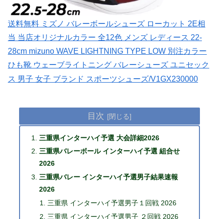
送料無料 ミズノ バレーボールシューズ ローカット 2E相
当 当店オリジナルカラー 全12色 メンズ レディース 22-
28cm mizuno WAVE LIGHTNING TYPE LOW 別注カラー
ひも靴 ウェーブライトニング バレーシューズ ユニセック
ス 男子 女子 ブランド スポーツシューズ/V1GX230000
目次
三重県インターハイ予選 大会詳細2026
三重県バレーボール インターハイ予選 組合せ
2026
三重県バレー インターハイ予選男子結果速報
2026
三重県 インターハイ予選男子１回戦 2026
三重県 インターハイ予選男子 ２回戦 2026