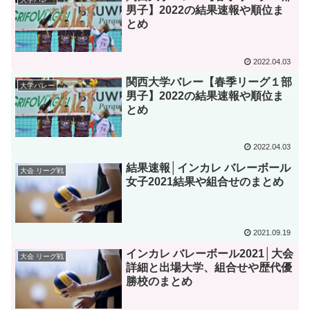
男子】2022の結果速報や順位ま
とめ
2022.04.03
関西大学バレー【春季リーグ１部
大学バレー
男子】2022の結果速報や順位ま
とめ
2022.04.03
結果速報│インカレ バレーボール
大会 リーグ戦
女子2021結果や組合せのまとめ
2021.09.19
インカレ バレーボール2021│大会
大会 リーグ戦
詳細と出場大学、組合せや歴代優
勝校のまとめ