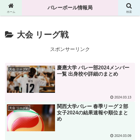
高校、中学、大学などのバレーボール情報満載です
バレーボール情報局
ホーム
検索
大会 リーグ戦
スポンサーリンク
慶應大学 バレー部2024メンバー
大会 リーグ戦
一覧 出身校や詳細のまとめ
2024.03.13
関西大学バレー 春季リーグ２部
大会 リーグ戦
女子2024の結果速報や順位まと
め
2024.03.09