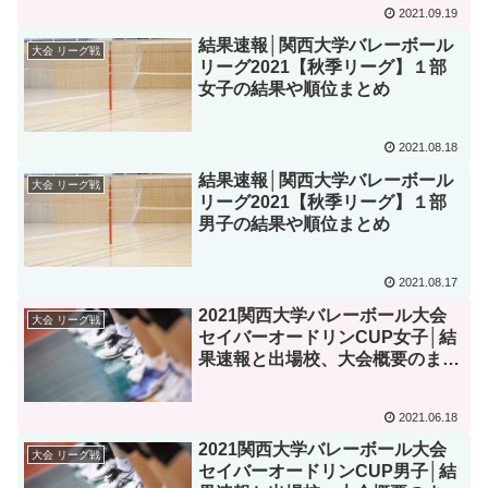
2021.09.19
結果速報│関西大学バレーボール
大会 リーグ戦
リーグ2021【秋季リーグ】１部
女子の結果や順位まとめ
2021.08.18
結果速報│関西大学バレーボール
大会 リーグ戦
リーグ2021【秋季リーグ】１部
男子の結果や順位まとめ
2021.08.17
2021関西大学バレーボール大会
大会 リーグ戦
セイバーオードリンCUP女子│結
果速報と出場校、大会概要のまと
め
2021.06.18
2021関西大学バレーボール大会
大会 リーグ戦
セイバーオードリンCUP男子│結