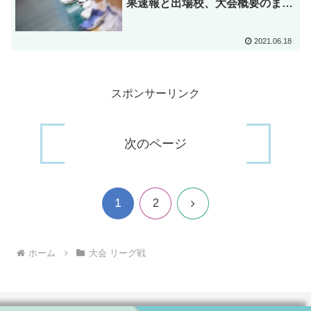
果速報と出場校、大会概要のまと
め
2021.06.18
スポンサーリンク
次のページ
1
次
2
へ
ホーム
大会 リーグ戦