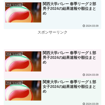
関西大学バレー 春季リーグ２部
大会 リーグ戦
男子2024の結果速報や順位まと
め
2024.03.09
スポンサーリンク
関西大学バレー 春季リーグ１部
大会 リーグ戦
男子2024の結果速報や順位まと
め
2024.03.09
関東大学バレー 春季リーグ１部
大会 リーグ戦
女子2024の結果速報や順位まと
め
2024.03.09