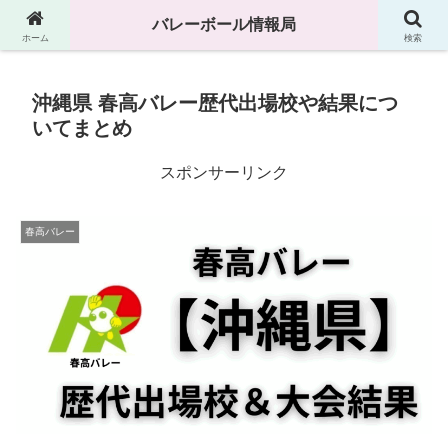
高校、中学、大学などのバレーボール情報満載です
バレーボール情報局
ホーム
検索
沖縄県 春高バレー歴代出場校や結果につ
いてまとめ
スポンサーリンク
春高バレー