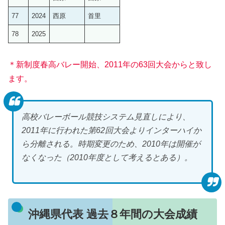
77
2024
西原
首里
78
2025
＊新制度春高バレー開始、2011年の63回大会からと致し
ます。
高校バレーボール競技システム見直しにより、
2011年に行われた第62回大会よりインターハイか
ら分離される。時期変更のため、2010年は開催が
なくなった（2010年度として考えるとある）。
沖縄県代表 過去８年間の大会成績