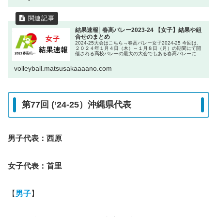
結果速報│春高バレー2023-24 【女子】結果や組
合せのまとめ
2024-25大会はこちら→春高バレー女子2024-25 今回は、
２０２４年１月４日（木）～１月８日（月）の期間にて開
催される高校バレーの最大の大会でもある春高バレーにつ
いて見ていきたいと思います。 この大会は、高校バレーボ
ールの集大成の大
volleyball.matsusakaaaano.com
第77回 (’24-25）沖縄県代表
男子代表：西原
女子代表：首里
【
男子
】