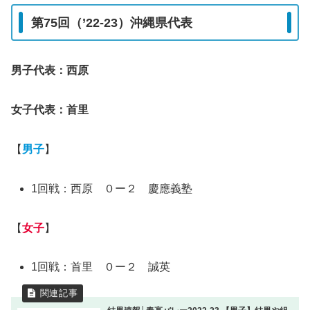
第75回（’22-23）沖縄県代表
男子代表：西原
女子代表：首里
【
男子
】
1回戦：西原 ０ー２ 慶應義塾
【
女子
】
1回戦：首里 ０ー２ 誠英