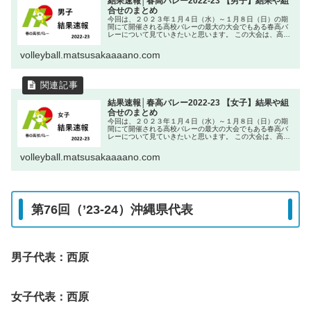
結果速報│春高バレー2022-23 【男子】結果や組
合せのまとめ
今回は、２０２３年１月４日（水）～１月８日（日）の期
間にて開催される高校バレーの最大の大会でもある春高バ
レーについて見ていきたいと思います。 この大会は、高校
バレーボールの集大成の大会であり、この大会をきっかけ
に大きな飛躍を遂げる選手も多く
volleyball.matsusakaaaano.com
結果速報│春高バレー2022-23 【女子】結果や組
合せのまとめ
今回は、２０２３年１月４日（水）～１月８日（日）の期
間にて開催される高校バレーの最大の大会でもある春高バ
レーについて見ていきたいと思います。 この大会は、高校
バレーボールの集大成の大会であり、この大会をきっかけ
に大きな飛躍を遂げる選手も多く
volleyball.matsusakaaaano.com
第76回（’23-24）沖縄県代表
男子代表：西原
女子代表：西原