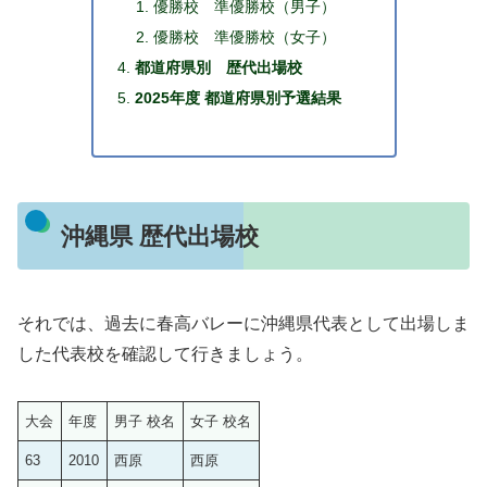
優勝校 準優勝校（男子）
優勝校 準優勝校（女子）
都道府県別 歴代出場校
2025年度 都道府県別予選結果
沖縄県 歴代出場校
それでは、過去に春高バレーに沖縄県代表として出場しま
した代表校を確認して行きましょう。
大会
年度
男子 校名
女子 校名
63
2010
西原
西原