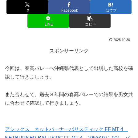
X
Facebook
はてブ
LINE
コピー
2025.10.30
スポンサーリンク
今回は、春高バレーへ沖縄県代表として出場した高校を確
認して行きましょう。
また合わせて、過去８年間の春高バレーでの結果を男女共
に合わせて確認して行きましょう。
アシックス ネットバーナーバリスティック FF MT 4
NETBURNER BALLISTIC FF MT 4 1053A071-001 バ