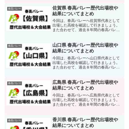
きましょう。アシックス ネットバーナ
ーバリスティック FF MT 4
佐賀県 春高バレー歴代出場校や
春高バレー
NETBURNER BAL...
結果についてまとめ
今回は、春高バレーへ佐賀県代表として
出場した高校を確認して行きましょう。
また合わせて、過去８年間の春高バレー
での結果を男女共に合わせて確認して行
きましょう。アシックス ネットバーナ
ーバリスティック FF MT 4
山口県 春高バレー歴代出場校や
春高バレー
NETBURNER BAL...
結果についてまとめ
今回は、春高バレーへ山口県代表として
出場した高校を確認して行きましょう。
また合わせて、過去８年間の春高バレー
での結果を男女共に合わせて確認して行
きましょう。アシックス ネットバーナ
ーバリスティック FF MT 4
広島県 春高バレー歴代出場校や
春高バレー
NETBURNER BAL...
結果についてまとめ
今回は、春高バレーへ広島県代表として
出場した高校を確認して行きましょう。
また合わせて、過去８年間の春高バレー
での結果を男女共に合わせて確認して行
きましょう。アシックス ネットバーナ
ーバリスティック FF MT 4
香川県 春高バレー歴代出場校や
春高バレー
NETBURNER BAL...
結果についてまとめ