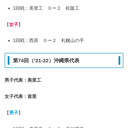
1回戦：美里工 ０ー２ 松阪工
【
女子
】
1回戦：西原 ０ー２ 札幌山の手
第74回（’21-22）沖縄県代表
男子代表：美里工
女子代表：首里
【
男子
】