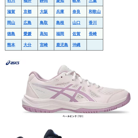
石川
福井
静岡
愛知
岐阜
三重
滋賀
京都
大阪
兵庫
奈良
和歌山
岡山
広島
鳥取
島根
山口
香川
徳島
愛媛
高知
福岡
佐賀
長崎
熊本
大分
宮崎
鹿児島
沖縄