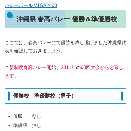
バレーボール V1GA2400
沖縄県 春高バレー 優勝＆準優勝校
ここでは、春高バレーにて優勝を成し遂げました沖縄県代
表を確認しておきましょう。
＊新制度春高バレー開始、2011年の63回大会からと致し
ます。
優勝校 準優勝校（男子）
優勝 なし
準優勝 無し