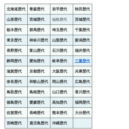
北海道歴代
青森歴代
岩手歴代
秋田歴代
山形歴代
宮城歴代
福島歴代
茨城歴代
栃木歴代
群馬歴代
埼玉歴代
千葉歴代
東京歴代
神奈川歴代
山梨歴代
新潟歴代
長野歴代
富山歴代
石川歴代
福井歴代
静岡歴代
愛知歴代
岐阜歴代
三重歴代
滋賀歴代
京都歴代
大阪歴代
兵庫歴代
奈良歴代
和歌山歴代
岡山歴代
広島歴代
鳥取歴代
島根歴代
山口歴代
香川歴代
徳島歴代
愛媛歴代
高知歴代
福岡歴代
佐賀歴代
長崎歴代
熊本歴代
大分歴代
宮崎歴代
鹿児島歴代
沖縄歴代