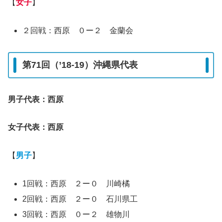
【
女子
】
２回戦：西原 ０ー２ 金蘭会
第71回（’18-19）沖縄県代表
男子代表：西原
女子代表：西原
【
男子
】
1回戦：西原 ２ー０ 川崎橘
2回戦：西原 ２ー０ 石川県工
3回戦：西原 ０ー２ 雄物川