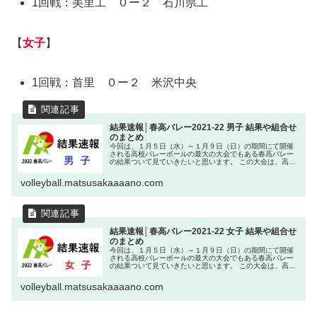
1回戦：美里工 ０ー２ 石川県工
【
女子
】
1回戦：首里 ０ー２ 米沢中央
結果速報│春高バレー2021-22 男子 結果や組合せ
のまとめ
今回は、１月５日（水）～１月９日（日）の期間にて開催
される高校バレーボールの最大の大会でもある春高バレー
の結果ついて見ていきたいと思います。 この大会は、高校
バレーボールのの集大成の大会であり、この大会をきっか
けに大きな飛躍を遂げる選手も多
volleyball.matsusakaaaano.com
結果速報│春高バレー2021-22 女子 結果や組合せ
のまとめ
今回は、１月５日（水）～１月９日（日）の期間にて開催
される高校バレーボールの最大の大会でもある春高バレー
の結果ついて見ていきたいと思います。 この大会は、高校
バレーボールのの集大成の大会であり、この大会をきっか
けに大きな飛躍を遂げる選手も多
volleyball.matsusakaaaano.com