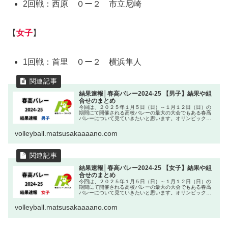
2回戦：西原 ０ー２ 市立尼崎
【
女子
】
1回戦：首里 ０ー２ 横浜隼人
結果速報│春高バレー2024-25 【男子】結果や組
合せのまとめ
今回は、２０２５年１月５日（日）～１月１２日（日）の
期間にて開催される高校バレーの最大の大会でもある春高
バレーについて見ていきたいと思います。オリンピックで
の日本代表の活躍の影響を受け国内外でバレーボールが大
いに盛り上がっています。そんな春...
volleyball.matsusakaaaano.com
結果速報│春高バレー2024-25 【女子】結果や組
合せのまとめ
今回は、２０２５年１月５日（日）～１月１２日（日）の
期間にて開催される高校バレーの最大の大会でもある春高
バレーについて見ていきたいと思います。オリンピックで
の日本代表の活躍の影響を受け国内外でバレーボールが大
いに盛り上がっています。そんな春...
volleyball.matsusakaaaano.com