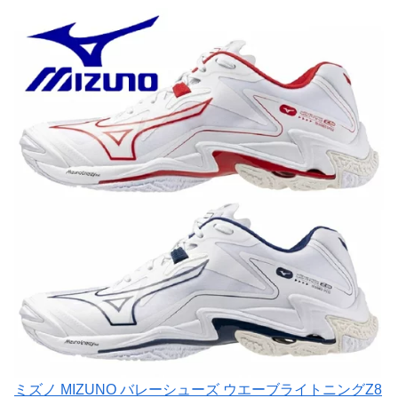
ミズノ MIZUNO バレーシューズ ウエーブライトニングZ8