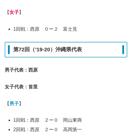
【
女子
】
1回戦：西原 ０ー２ 富士見
第72回（’19-20）沖縄県代表
男子代表：西原
女子代表：首里
【
男子
】
1回戦：西原 ２ー０ 岡山東商
2回戦：西原 ２ー０ 高岡第一