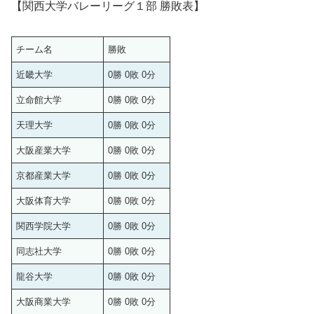
【関西大学バレーリーグ１部 勝敗表】
チーム名
勝敗
近畿大学
0勝 0敗 0分
立命館大学
0勝 0敗 0分
天理大学
0勝 0敗 0分
大阪産業大学
0勝 0敗 0分
京都産業大学
0勝 0敗 0分
大阪体育大学
0勝 0敗 0分
関西学院大学
0勝 0敗 0分
同志社大学
0勝 0敗 0分
龍谷大学
0勝 0敗 0分
大阪商業大学
0勝 0敗 0分