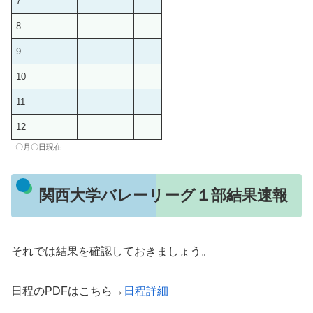
7
8
9
10
11
12
〇月〇日現在
関西大学バレーリーグ１部結果速報
それでは結果を確認しておきましょう。
日程のPDFはこちら→
日程詳細