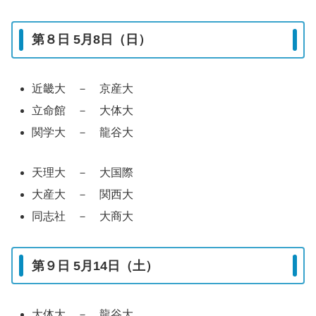
第８日 5月8日（日）
近畿大 － 京産大
立命館 － 大体大
関学大 － 龍谷大
天理大 － 大国際
大産大 － 関西大
同志社 － 大商大
第９日 5月14日（土）
大体大 － 龍谷大