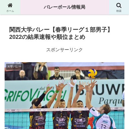
高校、中学、大学などのバレーボール情報満載です
バレーボール情報局
ホーム
検索
関西大学バレー【春季リーグ１部男子】
2022の結果速報や順位まとめ
スポンサーリンク
大学バレー