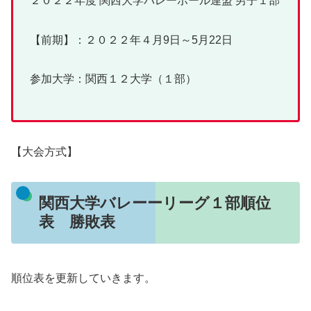
２０２２年度 関西大学バレーボール連盟 男子１部
【前期】：２０２２年４月9日～5月22日
参加大学：関西１２大学（１部）
【大会方式】
関西大学バレーーリーグ１部順位
表 勝敗表
順位表を更新していきます。