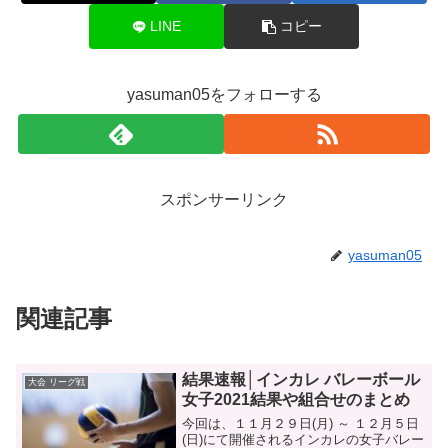
LINE
コピー
yasuman05をフォローする
スポンサーリンク
yasuman05
関連記事
結果速報│インカレ バレーボール
大会 リーグ戦
女子2021結果や組合せのまとめ
今回は、１１月２９日(月) ～ １２月５日
(日)にて開催されるインカレの女子バレー