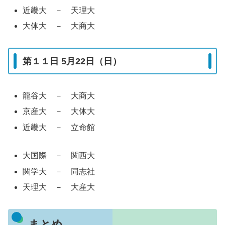
近畿大 － 天理大
大体大 － 大商大
第１１日 5月22日（日）
龍谷大 － 大商大
京産大 － 大体大
近畿大 － 立命館
大国際 － 関西大
関学大 － 同志社
天理大 － 大産大
まとめ