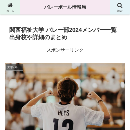
高校、中学、大学などのバレーボール情報満載です
バレーボール情報局
ホーム
検索
関西福祉大学 バレー部2024メンバー一覧
出身校や詳細のまとめ
スポンサーリンク
大学バレー