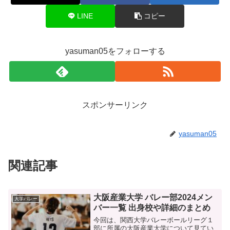
LINE
コピー
yasuman05をフォローする
スポンサーリンク
yasuman05
関連記事
大阪産業大学 バレー部2024メン
大学バレー
バー一覧 出身校や詳細のまとめ
今回は、関西大学バレーボールリーグ１
部に所属の大阪産業大学について見てい