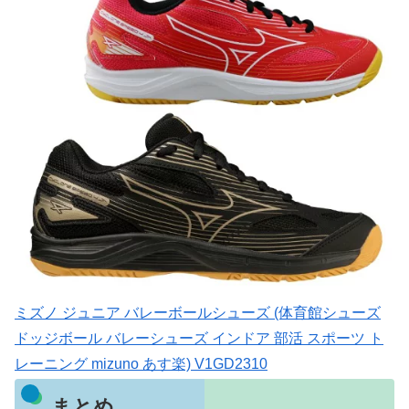
ミズノ ジュニア バレーボールシューズ (体育館シューズ
ドッジボール バレーシューズ インドア 部活 スポーツ ト
レーニング mizuno あす楽) V1GD2310
まとめ