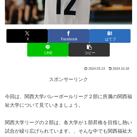
X
Facebook
はてブ
LINE
コピー
2024.03.13
2024.10.18
スポンサーリンク
今回は、関西大学バレーボールリーグ２部に所属の関西福
祉大学について見ていきましょう。
関西大学リーグの２部は、各大学が１部昇格を目指し熱い
試合が繰り広げられています。、そんな中でも関西福祉大