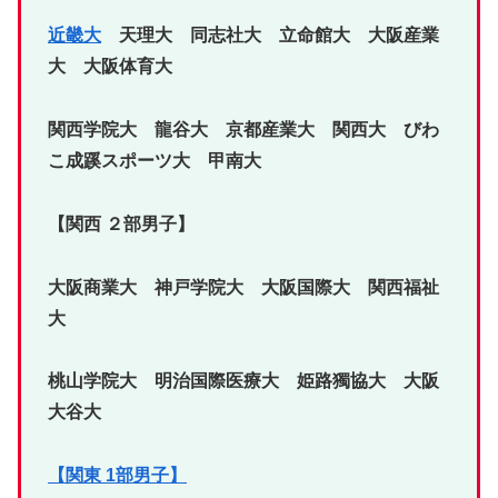
近畿大
天理大 同志社大 立命館大 大阪産業
大 大阪体育大
関西学院大 龍谷大 京都産業大 関西大 びわ
こ成蹊スポーツ大 甲南大
【関西 ２部男子】
大阪商業大 神戸学院大 大阪国際大 関西福祉
大
桃山学院大 明治国際医療大 姫路獨協大 大阪
大谷大
【関東 1部男子】