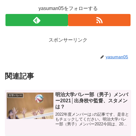
yasuman05をフォローする
スポンサーリンク
yasuman05
関連記事
明治大学バレー部（男子）メンバ
大学バレー
ー2021│出身校や監督、スタメン
は？
2022年度メンバーは↓の記事です、是非と
もチェックしてください。明治大学バレ
ー部（男子）メンバー2022今回は、2021
年の明治大学バレー部のメンバーについ
てみていきたいと思います。関東大学リ