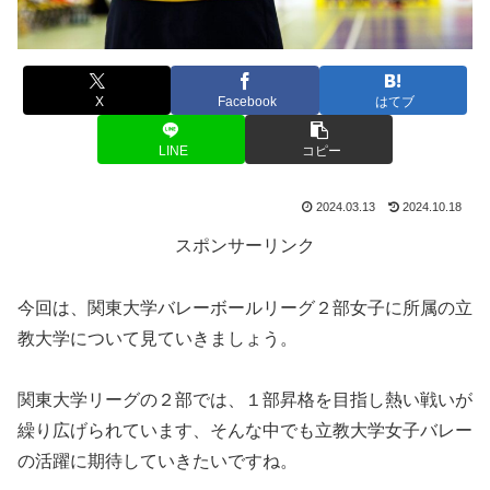
X
Facebook
はてブ
LINE
コピー
2024.03.13
2024.10.18
スポンサーリンク
今回は、関東大学バレーボールリーグ２部女子に所属の立
教大学について見ていきましょう。
関東大学リーグの２部では、１部昇格を目指し熱い戦いが
繰り広げられています、そんな中でも立教大学女子バレー
の活躍に期待していきたいですね。