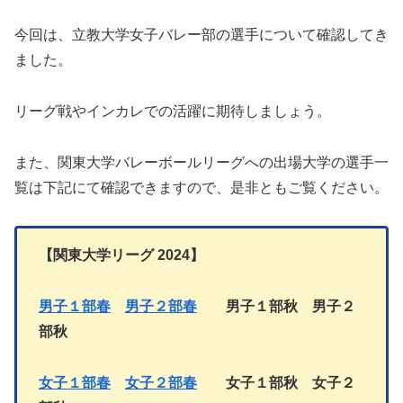
今回は、立教大学女子バレー部の選手について確認してき
ました。
リーグ戦やインカレでの活躍に期待しましょう。
また、関東大学バレーボールリーグへの出場大学の選手一
覧は下記にて確認できますので、是非ともご覧ください。
【関東大学リーグ
2024】
男子１部春
男子２部春
男子１部秋 男子２
部秋
女子１部春
女子２部
春
女子１部
秋
女子
２