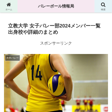
高校、中学、大学などのバレーボール情報満載です
バレーボール情報局
ホーム
検索
立教大学 女子バレー部2024メンバー一覧
出身校や詳細のまとめ
スポンサーリンク
大学バレー