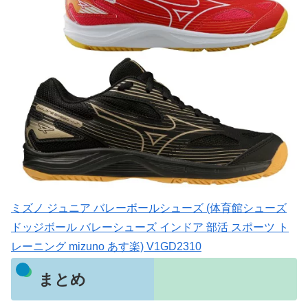
ミズノ ジュニア バレーボールシューズ (体育館シューズ
ドッジボール バレーシューズ インドア 部活 スポーツ ト
レーニング mizuno あす楽) V1GD2310
まとめ