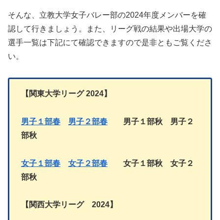
そんな、立教大学女子バレー部の2024年度メンバーを確
認して行きましょう。また、リーグ戦の結果や出場大学の
選手一覧は下記にて確認できますので是非ともご覧くださ
い。
【関東大学リーグ
2024】
男子１部春
男子２部春
男子１部秋 男子２
部秋
女子１部春
女子２部
春
女子１部
秋
女子
２
部秋
【
関西大学リーグ 2024
】