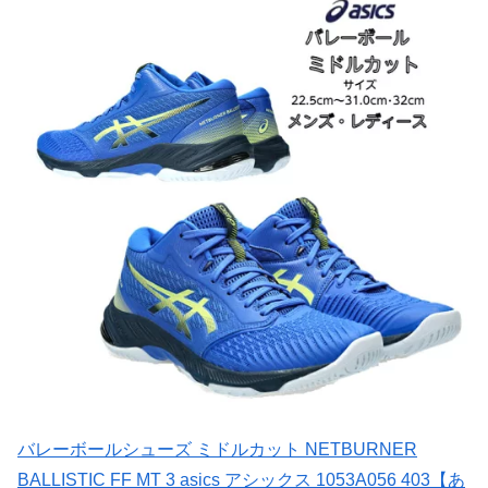
バレーボールシューズ ミドルカット NETBURNER
BALLISTIC FF MT 3 asics アシックス 1053A056 403【あ