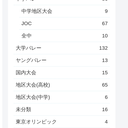
中学地区大会
9
JOC
67
全中
10
大学バレー
132
ヤングバレー
13
国内大会
15
地区大会(高校)
65
地区大会(中学)
6
未分類
16
東京オリンピック
4