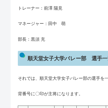
トレーナー：前澤 陽見
マネージャー：田中 萌
部長：黒須 充
順天堂女子大学バレー部 選手一
それでは、順天堂大学女子バレー部の選手を
背番号に〇印が主将になります。