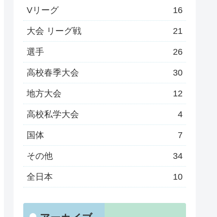
Vリーグ
16
大会 リーグ戦
21
選手
26
高校春季大会
30
地方大会
12
高校私学大会
4
国体
7
その他
34
全日本
10