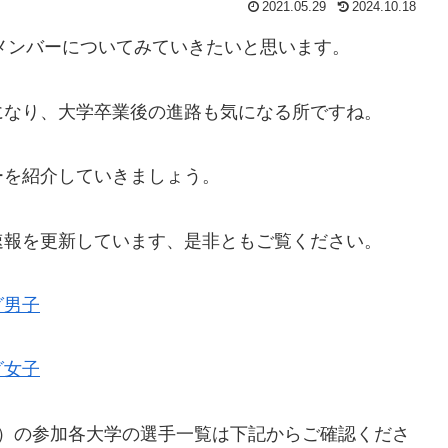
2021.05.29
2024.10.18
のメンバーについてみていきたいと思います。
になり、大学卒業後の進路も気になる所ですね。
ーを紹介していきましょう。
速報を更新しています、是非ともご覧ください。
グ男子
グ女子
子）の参加各大学の選手一覧は下記からご確認くださ