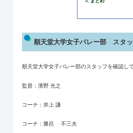
まとめ
順天堂大学女子バレー部 スタ
順天堂大学女子バレー部のスタッフを確認し
監督：濱野 光之
コーチ：井上 謙
コーチ：勝呂 不三夫