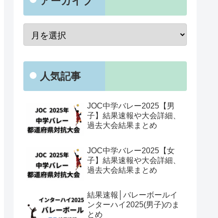
アーカイブ
人気記事
JOC中学バレー2025【男
子】結果速報や大会詳細、
過去大会結果まとめ
JOC中学バレー2025【女
子】結果速報や大会詳細、
過去大会結果まとめ
結果速報│バレーボールイ
ンターハイ2025(男子)のま
とめ