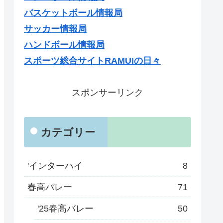
バスケットボール情報局
サッカー情報局
ハンドボール情報局
スポーツ総合サイトRAMUIの日々
スポンサーリンク
カテゴリー
'インターハイ
8
春高バレー
71
'25春高バレー
50