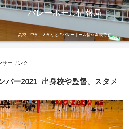
バレーボール情報局
高校、中学、大学などのバレーボール情報満載です
ンサーリンク
バー2021│出身校や監督、スタメ