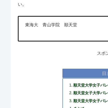
い。
東海大 青山学院 順天堂
スポ
目
順天堂大学女子バレ
順天堂女子大学バレ
順天堂大学女子バレ