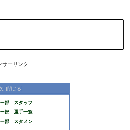
ンサーリンク
次
ー部 スタッフ
ー部 選手一覧
ー部 スタメン