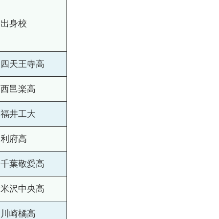
出身校
四天王寺高
西邑楽高
福井工大
利府高
千葉敬愛高
米沢中央高
川崎橘高