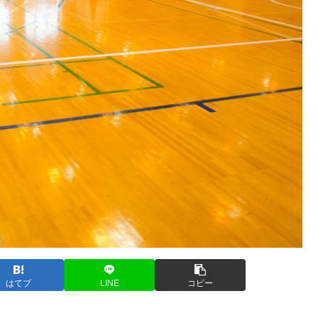
はてブ
LINE
コピー